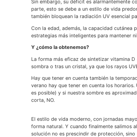
Sin embargo, su déficit es alarmantemente co
parte, esto se debe a un estilo de vida predo
también bloquean la radiación UV esencial para
Con la edad, además, la capacidad cutánea pa
estrategias más inteligentes para mantener n
Y ¿cómo la obtenemos?
La forma más eficaz de sintetizar vitamina D e
sombra o tras un cristal, ya que los rayos UVB
Hay que tener en cuenta también la temporada
verano hay que tener en cuenta los horarios.
es posible) y si nuestra sombre es aproximad
corta, NO.
El estilo de vida moderno, con jornadas mayo
forma natural. Y cuando finalmente salimos a
solución no es prescindir de protección, sino