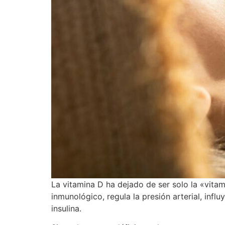
La vitamina D ha dejado de ser solo la «vita
inmunológico, regula la presión arterial, infl
insulina.