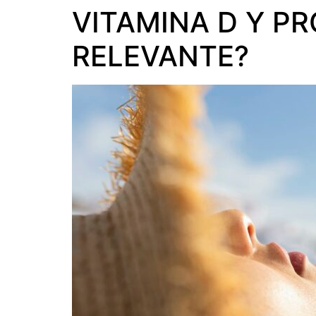
VITAMINA D Y PR
SOBRE NOSOTROS
PRODUCTO
RELEVANTE?