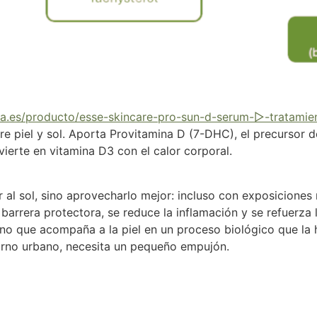
ia.es/producto/esse-skincare-pro-sun-d-serum-▷-tratamie
re piel y sol. Aporta Provitamina D (7-DHC), el precursor d
vierte en vitamina D3 con el calor corporal.
r al sol, sino aprovecharlo mejor: incluso con exposicione
 barrera protectora, se reduce la inflamación y se refuerza
 sino que acompaña a la piel en un proceso biológico que 
orno urbano, necesita un pequeño empujón.