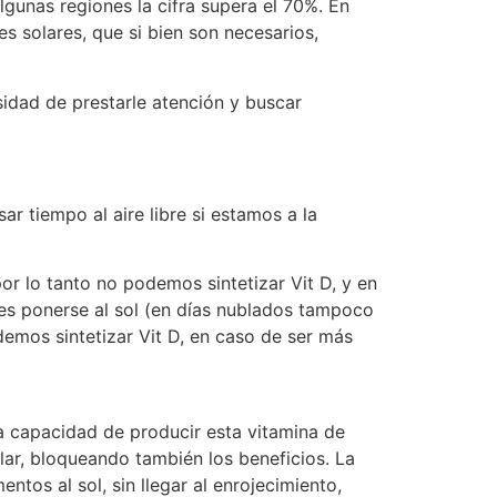
gunas regiones la cifra supera el 70%. En
s solares, que si bien son necesarios,
idad de prestarle atención y buscar
ar tiempo al aire libre si estamos a la
r lo tanto no podemos sintetizar Vit D, y en
 es ponerse al sol (en días nublados tampoco
emos sintetizar Vit D, en caso de ser más
a capacidad de producir esta vitamina de
lar, bloqueando también los beneficios. La
tos al sol, sin llegar al enrojecimiento,