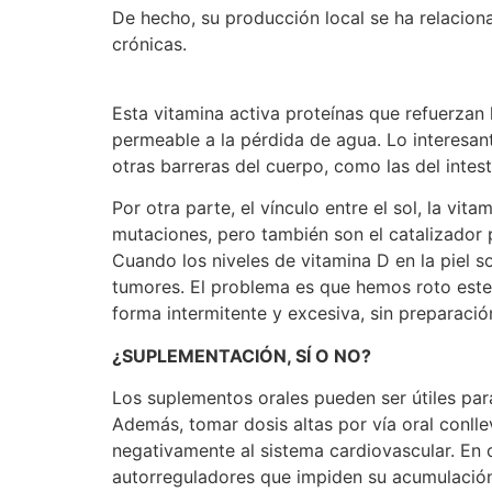
De hecho, su producción local se ha relacion
crónicas.
Esta vitamina activa proteínas que refuerzan l
permeable a la pérdida de agua. Lo interesant
otras barreras del cuerpo, como las del intes
Por otra parte, el vínculo entre el sol, la v
mutaciones, pero también son el catalizador 
Cuando los niveles de vitamina D en la piel s
tumores. El problema es que hemos roto este
forma intermitente y excesiva, sin preparació
¿SUPLEMENTACIÓN, SÍ O NO?
Los suplementos orales pueden ser útiles para
Además, tomar dosis altas por vía oral conllev
negativamente al sistema cardiovascular. En 
autorreguladores que impiden su acumulación 