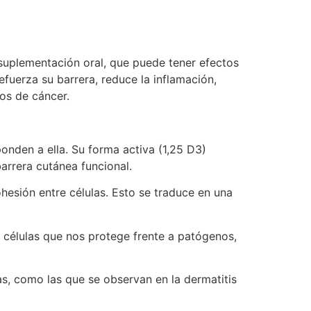
a suplementación oral, que puede tener efectos
efuerza su barrera, reduce la inflamación,
pos de cáncer.
onden a ella. Su forma activa (1,25 D3)
arrera cutánea funcional.
ohesión entre células. Esto se traduce en una
e células que nos protege frente a patógenos,
s, como las que se observan en la dermatitis