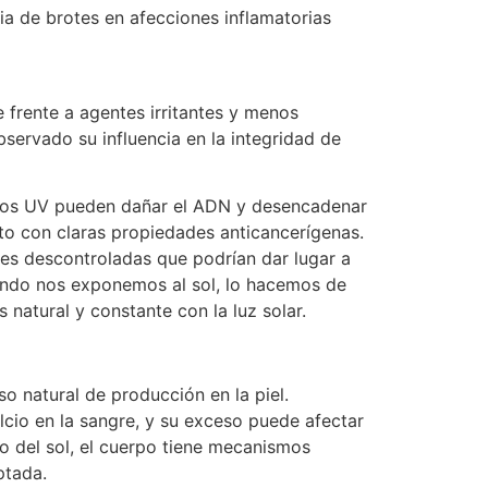
ia de brotes en afecciones inflamatorias
e frente a agentes irritantes y menos
bservado su influencia en la integridad de
s rayos UV pueden dañar el ADN y desencadenar
to con claras propiedades anticancerígenas.
ones descontroladas que podrían dar lugar a
uando nos exponemos al sol, lo hacemos de
 natural y constante con la luz solar.
so natural de producción en la piel.
alcio en la sangre, y su exceso puede afectar
o del sol, el cuerpo tiene mecanismos
ptada.