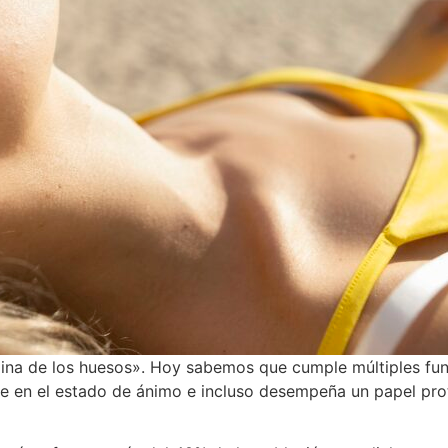
mina de los huesos». Hoy sabemos que cumple múltiples fun
uye en el estado de ánimo e incluso desempeña un papel prote