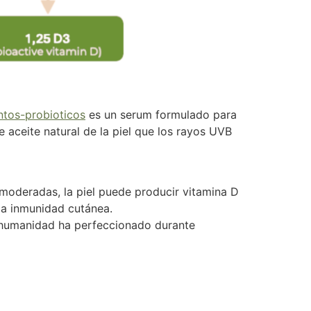
ntos-probioticos
es un serum formulado para
e aceite natural de la piel que los rayos UVB
s moderadas, la piel puede producir vitamina D
 la inmunidad cutánea.
la humanidad ha perfeccionado durante