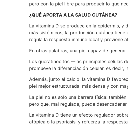
pero con la piel libre para producir lo que n
¿QUÉ APORTA A LA SALUD CUTÁNEA?
La vitamina D se produce en la epidermis, y d
más sistémicos, la producción cutánea tiene u
regula la respuesta inmune local y previene a
En otras palabras, una piel capaz de generar v
Los queratinocitos —las principales células 
promueve la diferenciación celular, es decir,
Además, junto al calcio, la vitamina D favore
piel mejor estructurada, más densa y con ma
La piel no es solo una barrera física: tambié
pero que, mal regulada, puede desencadenar 
La vitamina D tiene un efecto regulador sobr
atópica o la psoriasis, y refuerza la respues