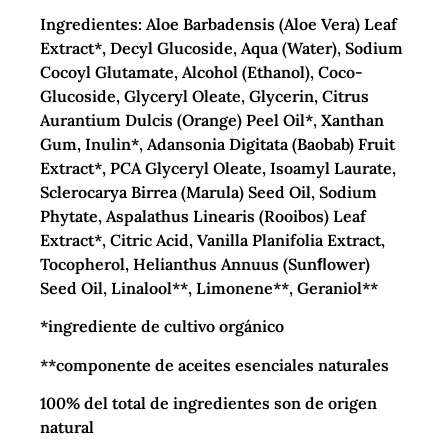
Ingredientes: Aloe Barbadensis (Aloe Vera) Leaf
Extract*, Decyl Glucoside, Aqua (Water), Sodium
Cocoyl Glutamate, Alcohol (Ethanol), Coco-
Glucoside, Glyceryl Oleate, Glycerin, Citrus
Aurantium Dulcis (Orange) Peel Oil*, Xanthan
Gum, Inulin*, Adansonia Digitata (Baobab) Fruit
Extract*, PCA Glyceryl Oleate, Isoamyl Laurate,
Sclerocarya Birrea (Marula) Seed Oil, Sodium
Phytate, Aspalathus Linearis (Rooibos) Leaf
Extract*, Citric Acid, Vanilla Planifolia Extract,
Tocopherol, Helianthus Annuus (Sunﬂower)
Seed Oil, Linalool**, Limonene**, Geraniol**
*ingrediente de cultivo orgánico
**componente de aceites esenciales naturales
100% del total de ingredientes son de origen
natural