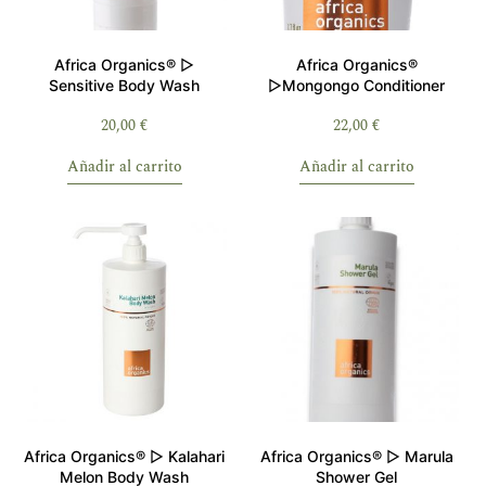
Africa Organics® ▷
Africa Organics®
Sensitive Body Wash
▷Mongongo Conditioner
20,00
€
22,00
€
Añadir al carrito
Añadir al carrito
Africa Organics® ▷ Kalahari
Africa Organics® ▷ Marula
Melon Body Wash
Shower Gel