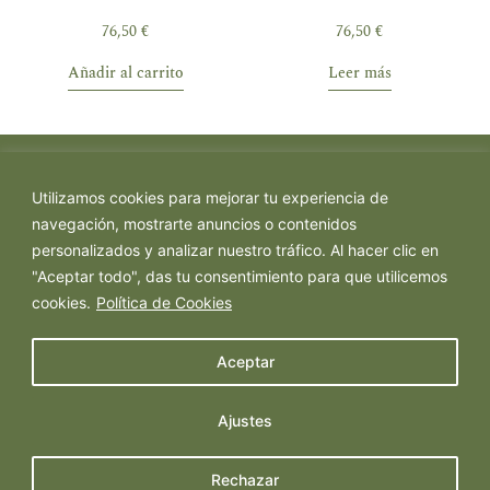
76,50
€
76,50
€
Añadir al carrito
Leer más
Utilizamos cookies para mejorar tu experiencia de
navegación, mostrarte anuncios o contenidos
personalizados y analizar nuestro tráfico. Al hacer clic en
"Aceptar todo", das tu consentimiento para que utilicemos
cookies.
Política de Cookies
Política de Privacidad
Política de Cookies
Aceptar
Aviso Legal
Ajustes
Rechazar