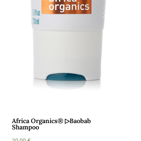
Africa Organics® ▷Baobab
Shampoo
20,00
€