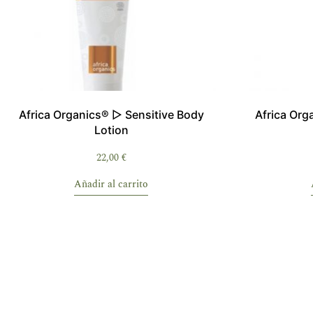
Africa Organics® ▷ Sensitive Body
Africa Org
Lotion
22,00
€
Añadir al carrito