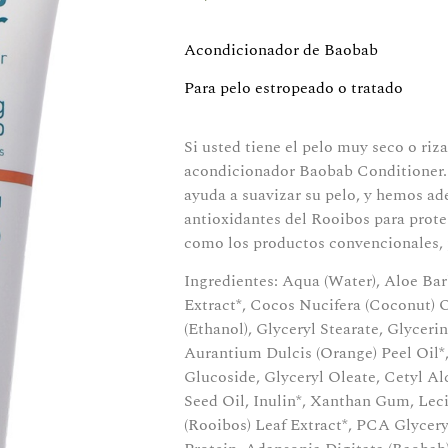
Acondicionador de Baobab
Para pelo estropeado o tratado
Si usted tiene el pelo muy seco o riz
acondicionador Baobab Conditioner. 
ayuda a suavizar su pelo, y hemos 
antioxidantes del Rooibos para prote
como los productos convencionales, pe
Ingredientes: Aqua (Water), Aloe Bar
Extract*, Cocos Nucifera (Coconut) O
(Ethanol), Glyceryl Stearate, Glyceri
Aurantium Dulcis (Orange) Peel Oil*,
Glucoside, Glyceryl Oleate, Cetyl Al
Seed Oil, Inulin*, Xanthan Gum, Leci
(Rooibos) Leaf Extract*, PCA Glycer