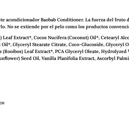
este acondicionador Baobab Conditioner. La fuerza del fruto
. No se extiende por el pelo como los productos convenciona
 Leaf Extract*, Cocos Nucifera (Coconut) Oil*, Cetearyl Alcoh
Oil*, Glyceryl Stearate Citrate, Coco-Glucoside, Glyceryl Ol
s (Rooibos) Leaf Extract*, PCA Glyceryl Oleate, Hydrolyzed 
unﬂower) Seed Oil, Vanilla Planifolia Extract, Ascorbyl Palm
co