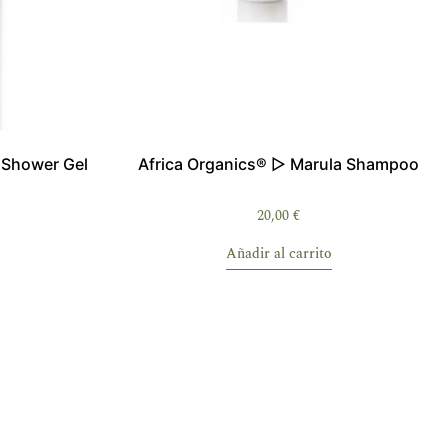
 Shower Gel
Africa Organics® ▷ Marula Shampoo
20,00
€
Añadir al carrito