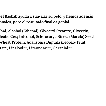
 del Baobab ayuda a suavizar su pelo, y hemos además
les, pero el resultado final es genial.
ol, Alcohol (Ethanol), Glyceryl Stearate, Glycerin,
eate, Cetyl Alcohol, Sclerocarya Birrea (Marula) Seed
Wheat Protein, Adansonia Digitata (Baobab) Fruit
itate, Linalool**, Limonene**, Geraniol**