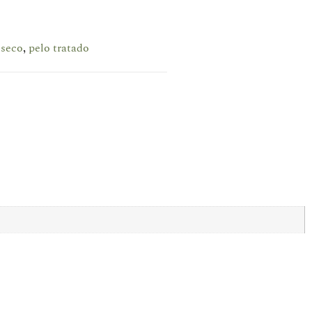
 seco
pelo tratado
,