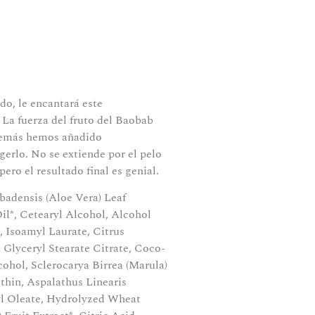
ado, le encantará este
La fuerza del fruto del Baobab
además hemos añadido
gerlo. No se extiende por el pelo
ro el resultado final es genial.
badensis (Aloe Vera) Leaf
il*, Cetearyl Alcohol, Alcohol
n, Isoamyl Laurate, Citrus
 Glyceryl Stearate Citrate, Coco-
cohol, Sclerocarya Birrea (Marula)
thin, Aspalathus Linearis
yl Oleate, Hydrolyzed Wheat