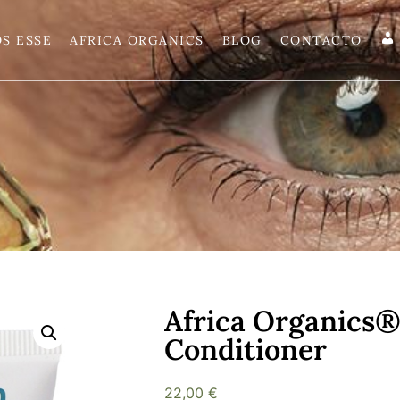
S ESSE
AFRICA ORGANICS
BLOG
CONTACTO
Africa Organics
Conditioner
22,00
€