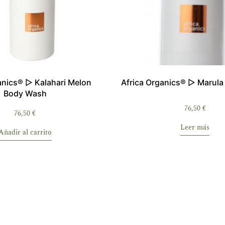
anics® ▷ Kalahari Melon
Africa Organics® ▷ Marula
Body Wash
76,50
€
76,50
€
Leer más
Añadir al carrito