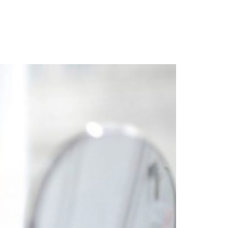
MI CUENTA
0