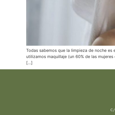
Todas sabemos que la limpieza de noche es ese
utilizamos maquillaje (un 60% de las mujeres 
[…]
C/