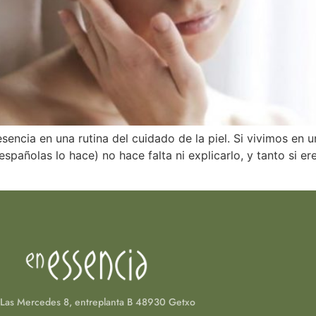
ncia en una rutina del cuidado de la piel. Si vivimos en u
españolas lo hace) no hace falta ni explicarlo, y tanto si 
Las Mercedes 8, entreplanta B 48930 Getxo