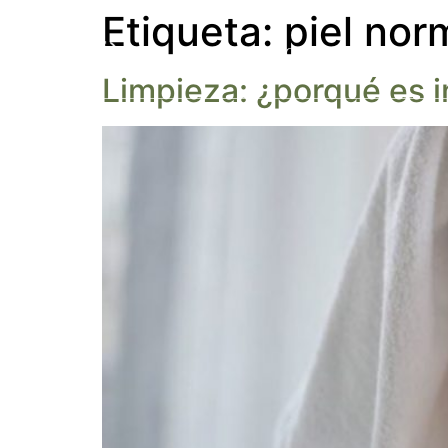
Etiqueta:
piel nor
SOBRE NOSOTROS
PRODUCTO
Limpieza: ¿porqué es 