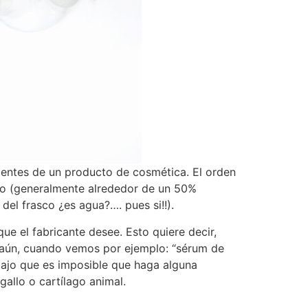
dientes de un producto de cosmética. El orden
cto (generalmente alrededor de un 50%
del frasco ¿es agua?…. pues si!!).
ue el fabricante desee. Esto quiere decir,
 aún, cuando vemos por ejemplo: “sérum de
 bajo que es imposible que haga alguna
gallo o cartílago animal.