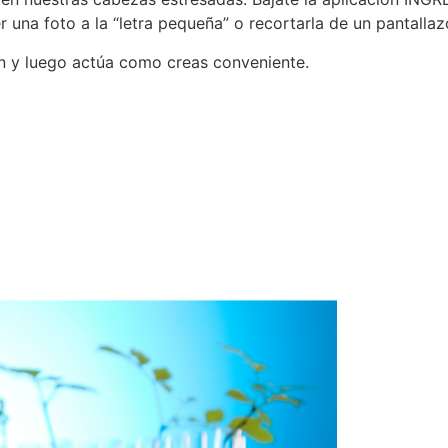
r una foto a la “letra pequeña” o recortarla de un pantallazo
ón y luego actúa como creas conveniente.