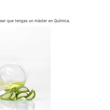
MI CUENTA
0
 ser que tengas un máster en Química.