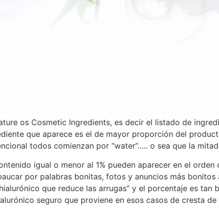
ture os Cosmetic Ingredients, es decir el listado de ingre
grediente que aparece es el de mayor proporción del produ
ncional todos comienzan por “water”….. o sea que la mitad 
contenido igual o menor al 1% pueden aparecer en el orden q
aucar por palabras bonitas, fotos y anuncios más bonitos
o hialurónico que reduce las arrugas” y el porcentaje es tan
hialurónico seguro que proviene en esos casos de cresta de 