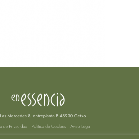
Las Mercedes 8, entreplanta B 48930 Getxo
ca de Privacidad
Política de Cookies
Aviso Legal