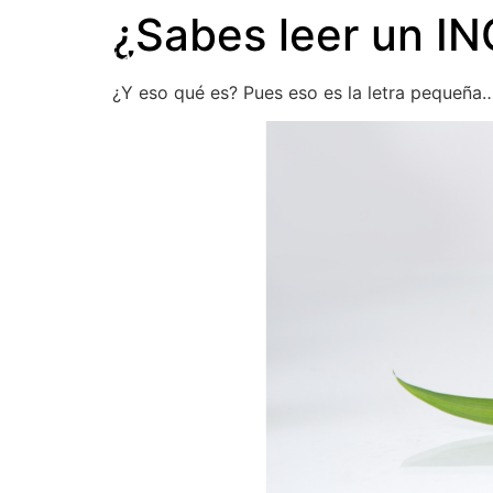
¿Sabes leer un IN
SOBRE NOSOTROS
PRODUCTO
¿Y eso qué es? Pues eso es la letra pequeña…