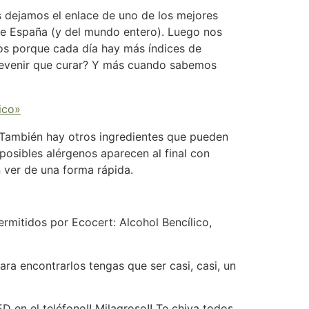
s dejamos el enlace de uno de los mejores
 de España (y del mundo entero). Luego nos
os porque cada día hay más índices de
prevenir que curar? Y más cuando sabemos
ico»
. También hay otros ingredientes que pueden
 posibles alérgenos aparecen al final con
 ver de una forma rápida.
rmitidos por Ecocert: Alcohol Bencílico,
ra encontrarlos tengas que ser casi, casi, un
 en el teléfono!! Milagroso!! Te chiva todos