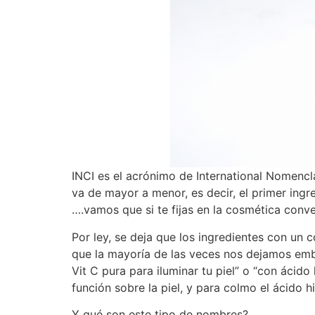
INCI es el acrónimo de International Nomencla
va de mayor a menor, es decir, el primer in
….vamos que si te fijas en la cosmética conve
Por ley, se deja que los ingredientes con un 
que la mayoría de las veces nos dejamos emb
Vit C pura para iluminar tu piel” o “con ácid
función sobre la piel, y para colmo el ácido 
Y qué son este tipo de nombres?