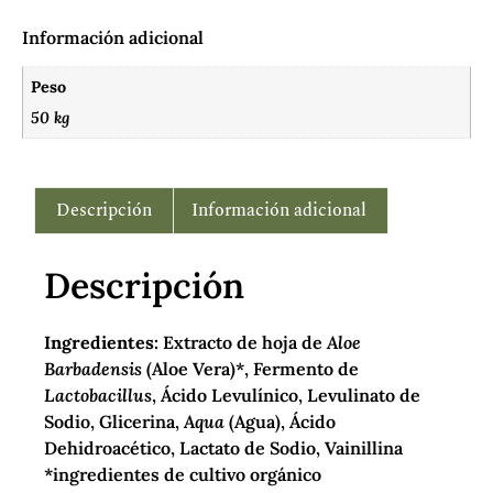
Información adicional
Peso
50 kg
Descripción
Información adicional
Descripción
Ingredientes:
Extracto de hoja de
Aloe
Barbadensis
(Aloe Vera)*, Fermento de
Lactobacillus
, Ácido Levulínico, Levulinato de
Sodio, Glicerina,
Aqua
(Agua), Ácido
Dehidroacético, Lactato de Sodio, Vainillina
*ingredientes de cultivo orgánico