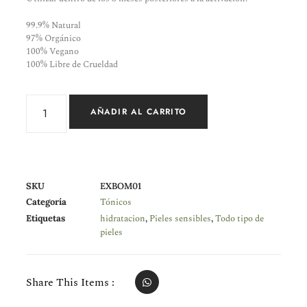
99.9% Natural
97% Orgánico
100% Vegano
100% Libre de Crueldad
AÑADIR AL CARRITO
SKU
EXBOM01
Tónicos
Categoría
hidratacion
Pieles sensibles
Todo tipo de
Etiquetas
,
,
pieles
Share This Items :