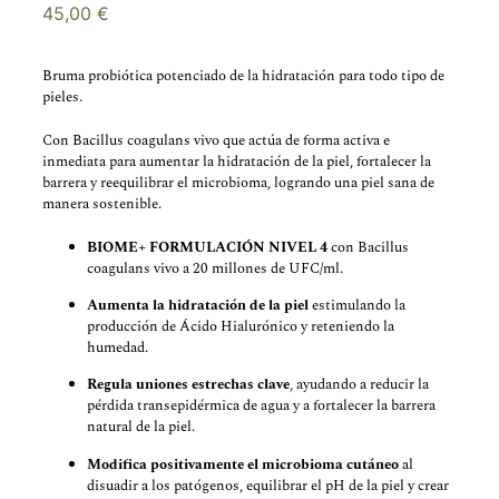
45,00
€
Bruma probiótica potenciado de la hidratación para todo tipo de
pieles.
Con Bacillus coagulans vivo que actúa de forma activa e
inmediata para aumentar la hidratación de la piel, fortalecer la
barrera y reequilibrar el microbioma, logrando una piel sana de
manera sostenible.
BIOME+ FORMULACIÓN NIVEL 4
con Bacillus
coagulans vivo a 20 millones de UFC/ml.
Aumenta la hidratación de la piel
estimulando la
producción de Ácido Hialurónico y reteniendo la
humedad.
Regula uniones estrechas clave
, ayudando a reducir la
pérdida transepidérmica de agua y a fortalecer la barrera
natural de la piel.
Modifica positivamente el microbioma cutáneo
al
disuadir a los patógenos, equilibrar el pH de la piel y crear