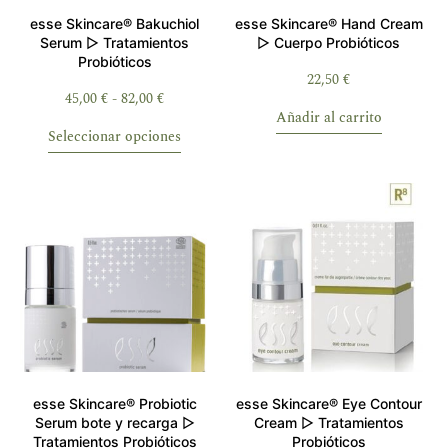
esse Skincare® Bakuchiol
esse Skincare® Hand Cream
Serum ▷ Tratamientos
▷ Cuerpo Probióticos
Probióticos
22,50
€
45,00
€
-
82,00
€
Añadir al carrito
Seleccionar opciones
esse Skincare® Probiotic
esse Skincare® Eye Contour
Serum bote y recarga ▷
Cream ▷ Tratamientos
Tratamientos Probióticos
Probióticos