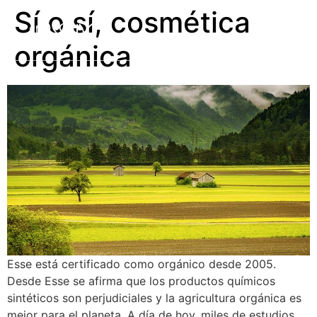
Sí o sí, cosmética
orgánica
Esse está certificado como orgánico desde 2005.
Desde Esse se afirma que los productos químicos
sintéticos son perjudiciales y la agricultura orgánica es
mejor para el planeta. A día de hoy, miles de estudios