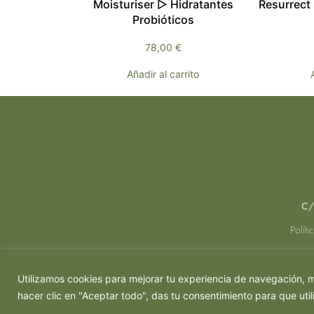
Moisturiser ▷ Hidratantes
Resurrect
Probióticos
78,00
€
Añadir al carrito
C/
Políti
Utilizamos cookies para mejorar tu experiencia de navegación, mo
hacer clic en "Aceptar todo", das tu consentimiento para que uti