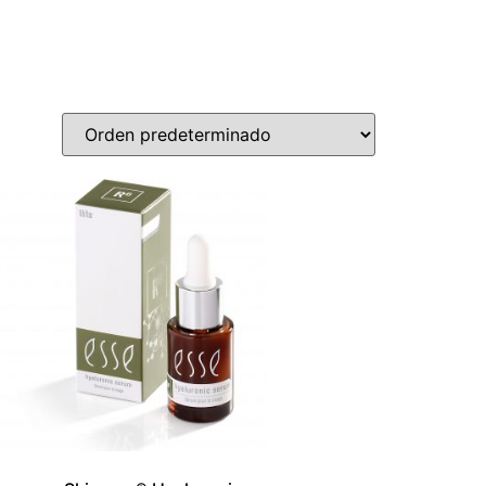
MI CUENTA
0