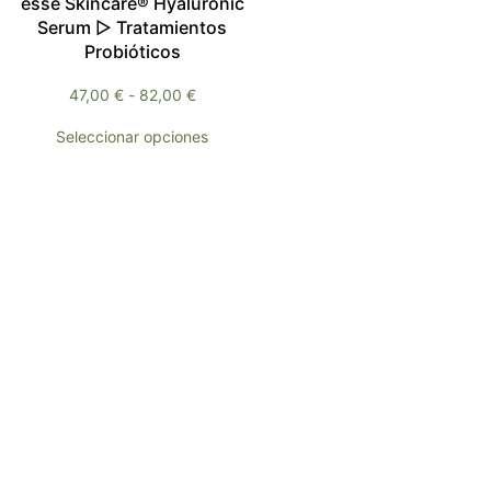
esse Skincare® Hyaluronic
Serum ▷ Tratamientos
Probióticos
47,00
€
-
82,00
€
Seleccionar opciones