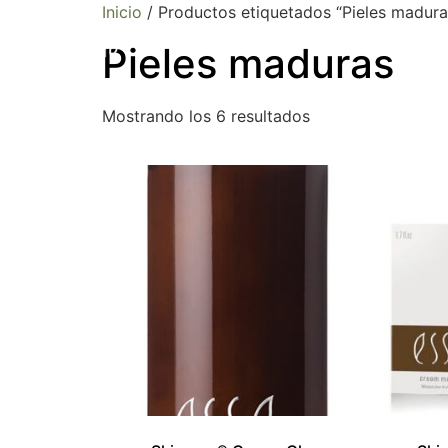
Inicio
/ Productos etiquetados “Pieles madura
SOBRE NOSOTROS
PRODUCTO
Pieles maduras
Mostrando los 6 resultados