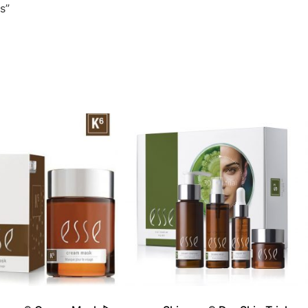
s”
S ESSE
AFRICA ORGANICS
BLOG
CONTACTO