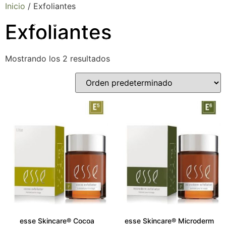
Inicio
/ Exfoliantes
Exfoliantes
Mostrando los 2 resultados
esse Skincare® Cocoa
esse Skincare® Microderm