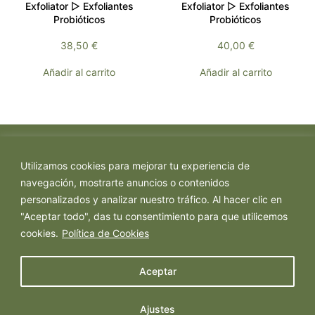
Exfoliator ▷ Exfoliantes
Exfoliator ▷ Exfoliantes
Probióticos
Probióticos
38,50
€
40,00
€
Añadir al carrito
Añadir al carrito
Utilizamos cookies para mejorar tu experiencia de
navegación, mostrarte anuncios o contenidos
personalizados y analizar nuestro tráfico. Al hacer clic en
"Aceptar todo", das tu consentimiento para que utilicemos
cookies.
Política de Cookies
Política de Privacidad
Política de Cookies
Aceptar
Aviso Legal
Ajustes